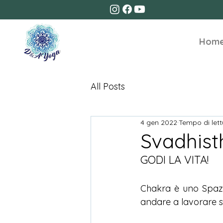
Hom
All Posts
4 gen 2022
Tempo di lett
Svadhis
GODI LA VITA!
Chakra è uno Spazio
andare a lavorare s