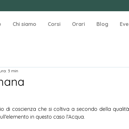
e
Chi siamo
Corsi
Orari
Blog
Eve
ura: 3 min
thana
 di coscienza che si coltiva a secondo della qualità
ull’elemento in questo caso l’Acqua.