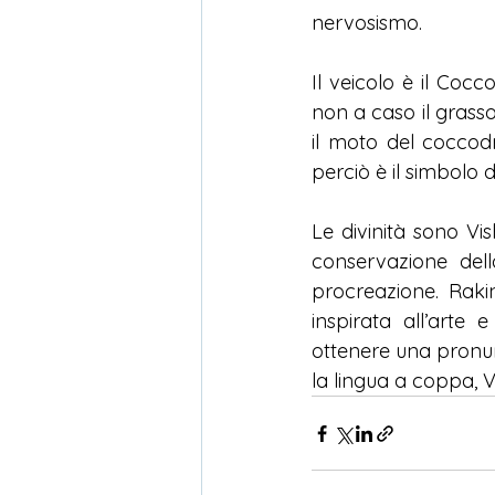
nervosismo.
Il veicolo è il Coc
non a caso il grasso 
il moto del coccodr
perciò è il simbolo 
Le divinità sono Vis
conservazione dell
procreazione. Rakin
inspirata all’arte
ottenere una pronun
la lingua a coppa,