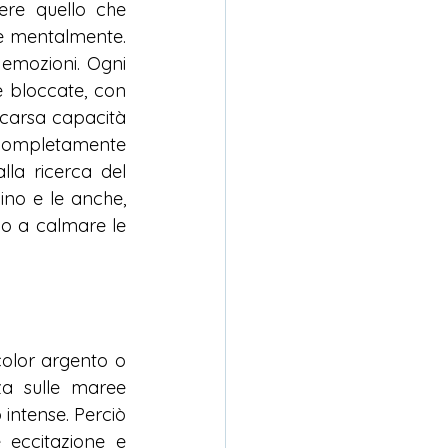
ere quello che 
he mentalmente. 
 emozioni. Ogni 
 bloccate, con 
arsa capacità 
completamente 
la ricerca del 
ino e le anche, 
o a calmare le 
olor argento o 
za sulle maree 
ntense. Perciò 
eccitazione e 