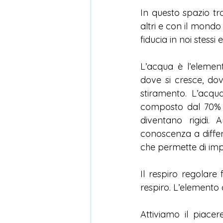
In questo spazio tro
altri e con il mond
fiducia in noi stessi e 
L’acqua è l’element
dove si cresce, dov
stiramento. L’acqua
composto dal 70% d
diventano rigidi.
conoscenza a differ
che permette di im
Il respiro regolare 
respiro. L’elemento 
Attiviamo il piacer