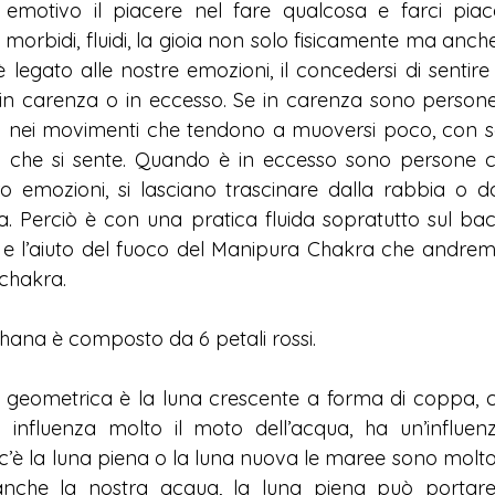
o emotivo il piacere nel fare qualcosa e farci piac
 morbidi, fluidi, la gioia non solo fisicamente ma anc
 legato alle nostre emozioni, il concedersi di sentire
in carenza o in eccesso. Se in carenza sono persone
 nei movimenti che tendono a muoversi poco, con sc
lo che si sente. Quando è in eccesso sono persone 
o emozioni, si lasciano trascinare dalla rabbia o dal
ia. Perciò è con una pratica fluida sopratutto sul bac
 e l’aiuto del fuoco del Manipura Chakra che andrem
chakra.
sthana è composto da 6 petali rossi.
 geometrica è la luna crescente a forma di coppa, c
 influenza molto il moto dell’acqua, ha un’influen
’è la luna piena o la luna nuova le maree sono molto i
anche la nostra acqua, la luna piena può portare 