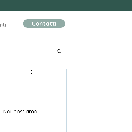
Contatti
nti
. Noi possiamo 