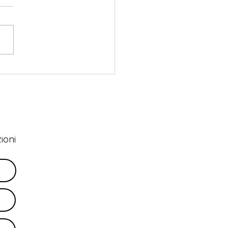
adhara
ioni