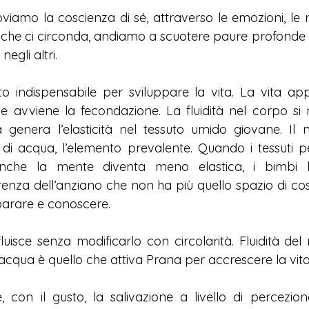
viamo la coscienza di sé, attraverso le emozioni, le re
o che ci circonda, andiamo a scuotere paure profonde e
negli altri.
o indispensabile per sviluppare la vita. La vita app
e avviene la fecondazione. La fluidità nel corpo si m
 genera l’elasticità nel tessuto umido giovane. Il 
i acqua, l’elemento prevalente. Quando i tessuti p
 Anche la mente diventa meno elastica, i bimbi 
enza dell’anziano che non ha più quello spazio di cosc
parare e conoscere.
fluisce senza modificarlo con circolarità. Fluidità de
acqua è quello che attiva Prana per accrescere la vita
e, con il gusto, la salivazione a livello di percezion