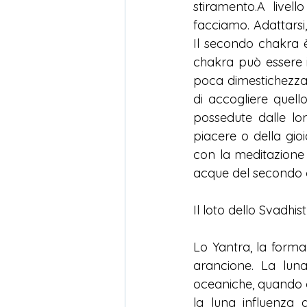
stiramento.A livell
facciamo. Adattarsi,
Il secondo chakra è
chakra può essere 
poca dimestichezza
di accogliere quel
possedute dalle lor
piacere o della gio
con la meditazione
acque del secondo 
Il loto dello Svadhi
Lo Yantra, la forma
arancione. La luna
oceaniche, quando c
la luna influenza 