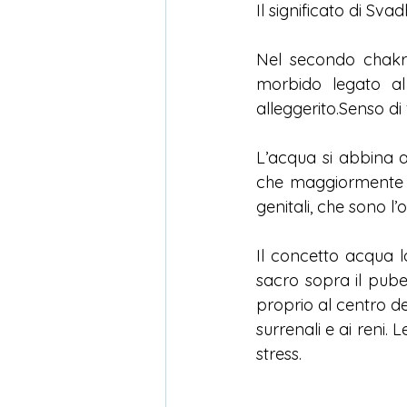
Il significato di Sv
Nel secondo chakra
morbido legato al 
alleggerito.Senso di 
L’acqua si abbina a
che maggiormente r
genitali, che sono l
Il concetto acqua l
sacro sopra il pube
proprio al centro del
surrenali e ai reni.
stress.