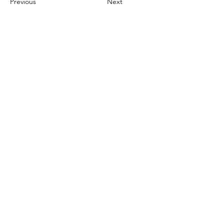
Previous
Next