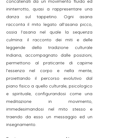
concatenati da un movimento fluido ed
ininterrotto, quasi a rappresentare una
danza sul tappetino. Ogni asana
racconta il mito legato all’asana picco,
ossia l’asana nel quale la sequenza
culmina: il racconto dei miti e delle
leggende della tradizione culturale
Indiana, accompagnato dalle posizioni,
permettono al praticante di capirne
l’essenza nel corpo e nella mente,
proiettando il percorso evolutivo dal
piano fisico a quello culturale, psicologico
e spirituale, configurandosi come una
meditazione in movimento,
immedesimandosi nel mito stesso e
traendo da esso un messaggio ed un
insegnamento.