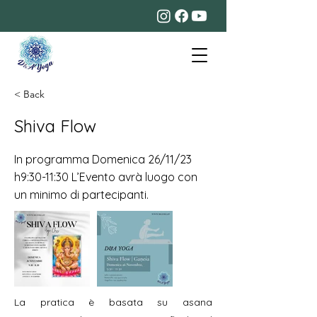
< Back
Shiva Flow
In programma Domenica 26/11/23
h9:30-11:30 L’Evento avrà luogo con
un minimo di partecipanti.
La pratica è basata su asana